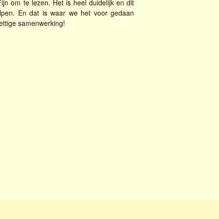
jn om te lezen. Het is heel duidelijk en dit
elpen. En dat is waar we het voor gedaan
ettige samenwerking!