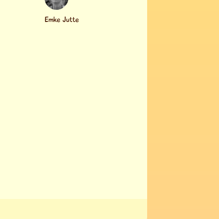
Auteur
Emke Jutte