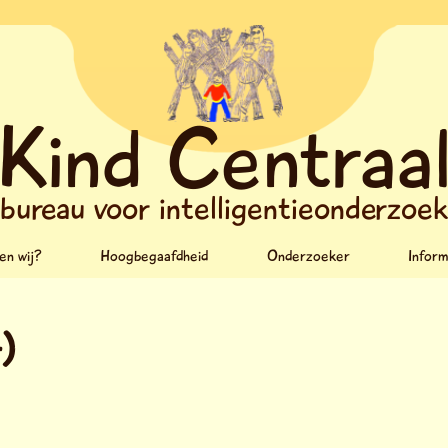
Kind Centraa
bureau voor intelligentieonderzoe
en wij?
Hoogbegaafdheid
Onderzoeker
Inform
)