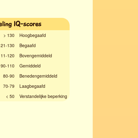
eling IQ-scores
> 130
Hoogbegaafd
21-130
Begaafd
11-120
Bovengemiddeld
90-110
Gemiddeld
80-90
Benedengemiddeld
70-79
Laagbegaafd
< 50
Verstandelijke beperking