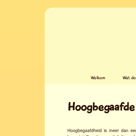
Welkom
Wat do
Hoogbegaafde 
Hoogbegaafdheid is meer dan een