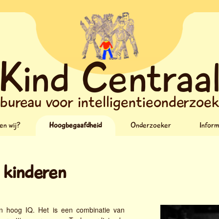
Kind Centraa
bureau voor intelligentieonderzoe
en wij?
Hoogbegaafdheid
Onderzoeker
Inform
kinderen
 hoog IQ. Het is een combinatie van