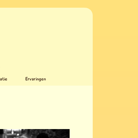
l
k
atie
Ervaringen